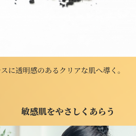
レスに透明感のあるクリアな肌へ導く。
敏感肌をやさしくあらう