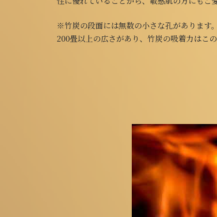
性に優れていることから、敏感肌の方にもご
※竹炭の段面には無数の小さな孔があります。
200畳以上の広さがあり、竹炭の吸着力はこ