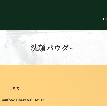
H
洗顔パウダー
4.5/5
boo Charcoal House