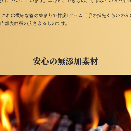
愛用いただいています。ニキビ、できもの、くすみといった肌
これは微細な管の集まりで竹炭1グラム（手の指先ぐらいのかけ
の内部表面積の広さよるものです。
安心の無添加素材