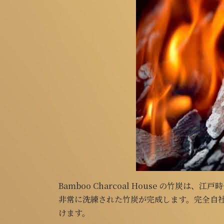
Bamboo Charcoal House の竹
非常に洗練された竹炭が完成します。完全自社
けます。